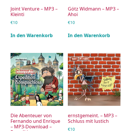
Joint Venture – MP3 –
Götz Widmann – MP3 –
Kleinti
Ahoi
€
10
€
10
In den Warenkorb
In den Warenkorb
Die Abenteuer von
ernstgemeint. – MP3 –
Fernando und Enrique
Schluss mit lustich
– MP3-Download –
€
10