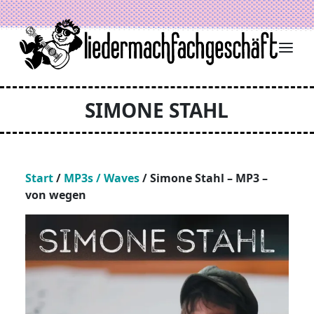
Zum Inhalt springen
SIMONE STAHL
Start
/
MP3s / Waves
/ Simone Stahl – MP3 –
von wegen