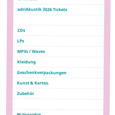
adriAkustik 2026 Tickets
CDs
LPs
MP3s / Waves
Kleidung
Geschenkverpackungen
Kunst & Karten
Zubehör
Philosophie