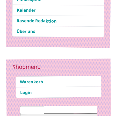
Kalender
Rasende Redaktion
Über uns
Shopmenü
Warenkorb
Login
Suchen
nach: