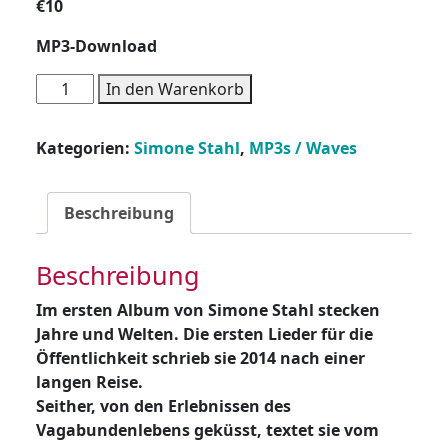
€
10
MP3-Download
Simone
In den Warenkorb
Stahl
-
Kategorien:
Simone Stahl
,
MP3s / Waves
MP3
-
von
Beschreibung
wegen
Menge
Beschreibung
Im ersten Album von Simone Stahl stecken
Jahre und Welten. Die ersten Lieder für die
Öffentlichkeit schrieb sie 2014 nach einer
langen Reise.
Seither, von den Erlebnissen des
Vagabundenlebens geküsst, textet sie vom