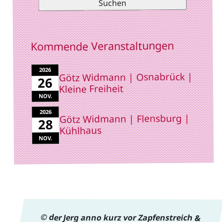
Kommende Veranstaltungen
2026
Götz Widmann | Osnabrück |
26
Kleine Freiheit
NOV.
2026
Götz Widmann | Flensburg |
28
Kühlhaus
NOV.
© der Jerg anno kurz vor Zapfenstreich &