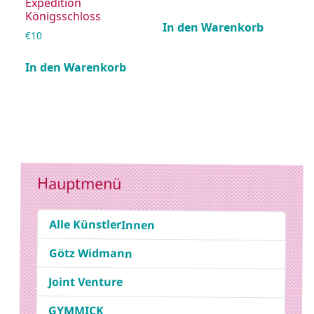
Expedition
Königsschloss
In den Warenkorb
€
10
In den Warenkorb
Hauptmenü
Alle KünstlerInnen
Götz Widmann
Joint Venture
GYMMICK