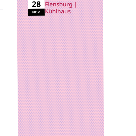
28
Flensburg |
Kühlhaus
NOV.