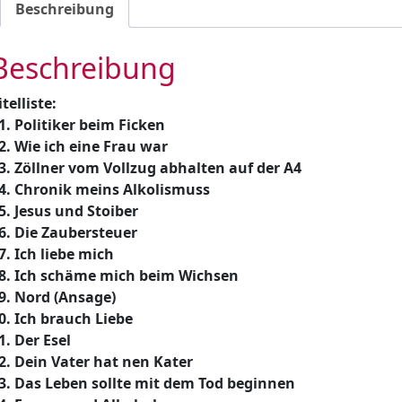
Menge
Beschreibung
Beschreibung
itelliste:
1. Politiker beim Ficken
2. Wie ich eine Frau war
3. Zöllner vom Vollzug abhalten auf der A4
4. Chronik meins Alkolismuss
5. Jesus und Stoiber
6. Die Zaubersteuer
7. Ich liebe mich
8. Ich schäme mich beim Wichsen
9. Nord (Ansage)
0. Ich brauch Liebe
1. Der Esel
2. Dein Vater hat nen Kater
3. Das Leben sollte mit dem Tod beginnen