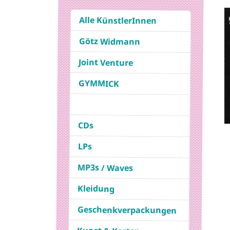
Alle KünstlerInnen
Götz Widmann
Joint Venture
GYMMICK
CDs
LPs
MP3s / Waves
Kleidung
Geschenkverpackungen