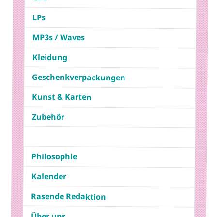
LPs
MP3s / Waves
Kleidung
Geschenkverpackungen
Kunst & Karten
Zubehör
Philosophie
Kalender
Rasende Redaktion
Über uns