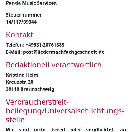
Panda Music Services.
Steuernummer
14/117/09044
Kontakt
Telefon: +49531-28761888
E-Mail: post@liedermachfachgeschaeft.de
Redaktionell verantwortlich
Kristina Heim
Kreuzstr. 20
38118 Braunschweig
Verbraucher­streit­
beilegung/Universal­schlichtungs­
stelle
Wir sind nicht bereit oder verpflichtet, an