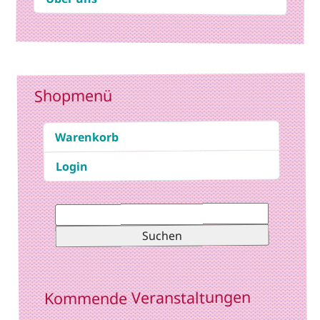
Shopmenü
Warenkorb
Login
Suchen
nach:
Kommende Veranstaltungen