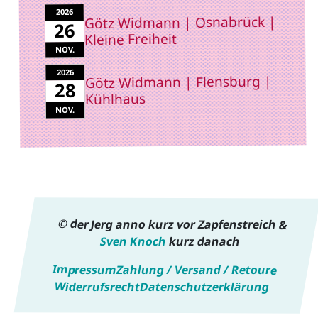
2026
Götz Widmann | Osnabrück |
26
Kleine Freiheit
NOV.
2026
Götz Widmann | Flensburg |
28
Kühlhaus
NOV.
© der Jerg anno kurz vor Zapfenstreich &
Sven Knoch
kurz danach
Impressum
Zahlung / Versand / Retoure
Widerrufsrecht
Datenschutzerklärung