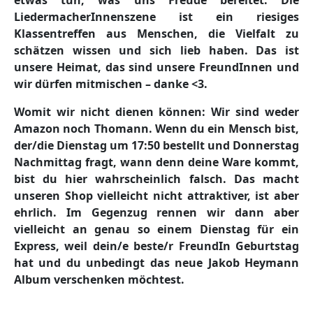
etwas tun, was uns Freude bereitet. Die
LiedermacherInnenszene ist ein riesiges
Klassentreffen aus Menschen, die Vielfalt zu
schätzen wissen und sich lieb haben. Das ist
unsere Heimat, das sind unsere FreundInnen und
wir dürfen mitmischen – danke <3.
Womit wir nicht dienen können
: Wir sind weder
Amazon noch Thomann. Wenn du ein Mensch bist,
der/die Dienstag um 17:50 bestellt und Donnerstag
Nachmittag fragt, wann denn deine Ware kommt,
bist du hier wahrscheinlich falsch. Das macht
unseren Shop vielleicht nicht attraktiver, ist aber
ehrlich. Im Gegenzug rennen wir dann aber
vielleicht an genau so einem Dienstag für ein
Express, weil dein/e beste/r FreundIn Geburtstag
hat und du unbedingt das neue Jakob Heymann
Album verschenken möchtest.