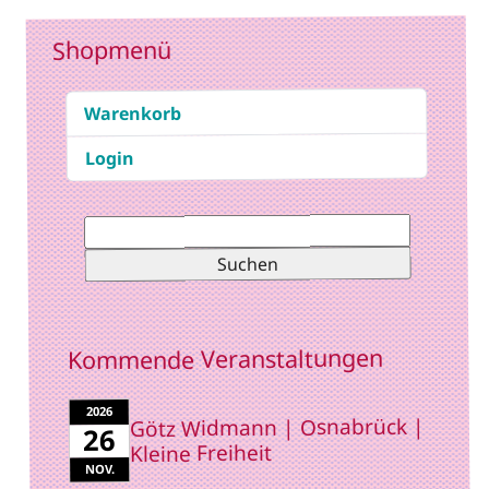
Shopmenü
Warenkorb
Login
Suchen
nach:
Kommende Veranstaltungen
2026
Götz Widmann | Osnabrück |
26
Kleine Freiheit
NOV.