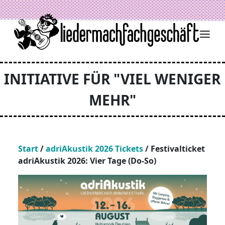
Zum Inhalt springen
INITIATIVE FÜR "VIEL WENIGER
MEHR"
Start
/
adriAkustik 2026 Tickets
/ Festivalticket
adriAkustik 2026: Vier Tage (Do-So)