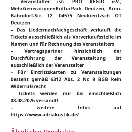
– Veranstalter ist: PRO REGIO e.V.,
MehrGenerationenKulturPark Deutzen, Arno-
Bahndorf-Str. 12, 04575 Neukieritzsch OT
Deutzen
– Das Liedermachfachgeschäft verkauft die
Tickets ausschließlich als Vorverkaufsstelle im
Namen und für Rechnung des Veranstalters
– Vertragspartner hinsichtlich der
Durchführung der Veranstaltung ist
ausschließlich der Veranstalter
– Für Eintrittskarten zu Veranstaltungen
besteht gemäß §312 Abs. 2 Nr. 9 BGB kein
Widerrufsrecht
– Tickets werden nur bis einschließlich
08.08.2026 versandt!
– weitere Infos auf
https://www.adriakustik.de/