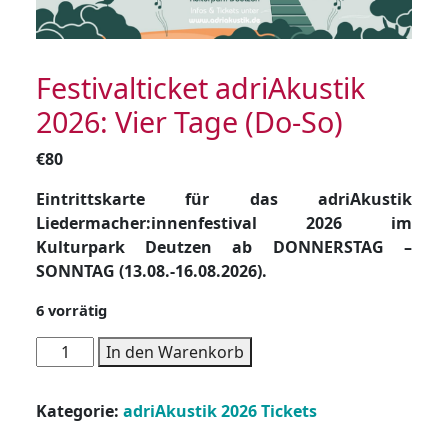
Festivalticket adriAkustik
2026: Vier Tage (Do-So)
€
80
Eintrittskarte für das adriAkustik
Liedermacher:innenfestival 2026 im
Kulturpark Deutzen ab DONNERSTAG –
SONNTAG (13.08.-16.08.2026).
6 vorrätig
Festivalticket
In den Warenkorb
adriAkustik
2026:
Kategorie:
adriAkustik 2026 Tickets
Vier
Tage