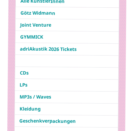
Alle KünstlerInnen
Götz Widmann
Joint Venture
GYMMICK
adriAkustik 2026 Tickets
CDs
LPs
MP3s / Waves
Kleidung
Geschenkverpackungen