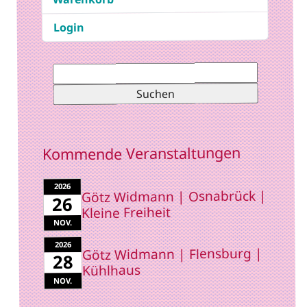
Login
Suchen
nach:
Kommende Veranstaltungen
2026
Götz Widmann | Osnabrück |
26
Kleine Freiheit
NOV.
2026
Götz Widmann | Flensburg |
28
Kühlhaus
NOV.