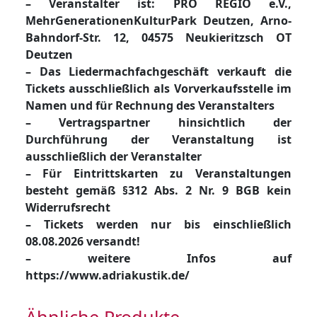
– Veranstalter ist: PRO REGIO e.V.,
MehrGenerationenKulturPark Deutzen, Arno-
Bahndorf-Str. 12, 04575 Neukieritzsch OT
Deutzen
– Das Liedermachfachgeschäft verkauft die
Tickets ausschließlich als Vorverkaufsstelle im
Namen und für Rechnung des Veranstalters
– Vertragspartner hinsichtlich der
Durchführung der Veranstaltung ist
ausschließlich der Veranstalter
– Für Eintrittskarten zu Veranstaltungen
besteht gemäß §312 Abs. 2 Nr. 9 BGB kein
Widerrufsrecht
– Tickets werden nur bis einschließlich
08.08.2026 versandt!
– weitere Infos auf
https://www.adriakustik.de/