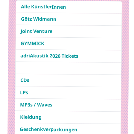
Alle KünstlerInnen
Götz Widmann
Joint Venture
GYMMICK
adriAkustik 2026 Tickets
CDs
LPs
MP3s / Waves
Kleidung
Geschenkverpackungen