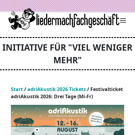
Zum Inhalt springen
INITIATIVE FÜR "VIEL WENIGER
MEHR"
Start
/
adriAkustik 2026 Tickets
/ Festivalticket
adriAkustik 2026: Drei Tage (Mi-Fr)