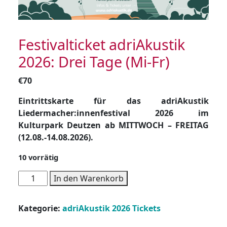
Festivalticket adriAkustik
2026: Drei Tage (Mi-Fr)
€
70
Eintrittskarte für das adriAkustik
Liedermacher:innenfestival 2026 im
Kulturpark Deutzen ab MITTWOCH – FREITAG
(12.08.-14.08.2026).
10 vorrätig
Festivalticket
In den Warenkorb
adriAkustik
2026:
Kategorie:
adriAkustik 2026 Tickets
Drei
Tage