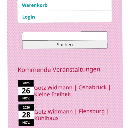
Warenkorb
Login
Suchen
nach:
Kommende Veranstaltungen
2026
Götz Widmann | Osnabrück |
26
Kleine Freiheit
NOV.
2026
Götz Widmann | Flensburg |
28
Kühlhaus
NOV.