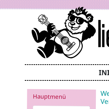
Zum Inhalt springen
IN
We
Hauptmenü
Ve