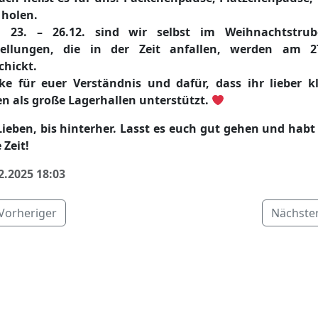
 holen.
 23. – 26.12. sind wir selbst im Weihnachtstrub
tellungen, die in der Zeit anfallen, werden am 27
chickt.
e für euer Verständnis und dafür, dass ihr lieber k
n als große Lagerhallen unterstützt.
Lieben, bis hinterher. Lasst es euch gut gehen und habt
 Zeit!
2.2025 18:03
Vorheriger
Nächste