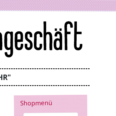
HR"
Shopmenü