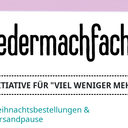
ITIATIVE FÜR "VIEL WENIGER ME
ihnachtsbestellungen &
rsandpause