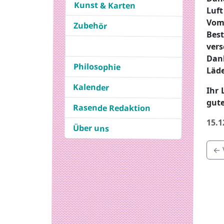
Kunst & Karten
Luft
Vom
Zubehör
Bes
vers
Dank
Philosophie
Läde
Kalender
Ihr 
gute
Rasende Redaktion
15.1
Über uns
← 