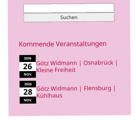
Suchen
nach:
Kommende Veranstaltungen
2026
Götz Widmann | Osnabrück |
26
Kleine Freiheit
NOV.
2026
Götz Widmann | Flensburg |
28
Kühlhaus
NOV.