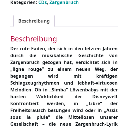
Kategorien:
CDs
,
Zargenbruch
-
ligne
rouge
Beschreibung
Menge
Beschreibung
Der rote Faden, der sich in den letzten Jahren
durch die musikalische Geschichte von
Zargenbruch gezogen hat, verdichtet sich in
„ligne rouge“ zu einem neuen Weg, der
begangen wird mit kräftigen
Schlagzeugrhythmen und lebhaft-virtuosen
Melodien. Ob in „Simba“ Löwenbabys mit der
harten Wirklichkeit der Disneywelt
konfrontiert werden, in „Libre“ der
Freiheitsrausch besungen wird oder in „Assis
sous la pluie“ die Mittellosen unserer
Gesellschaft – die neue Zargenbruch-Lyrik