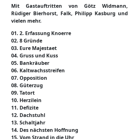
Mit Gastauftritten von Götz Widmann,
Rüdiger Bierhorst, Falk, Philipp Kasburg und
vielen mehr.
01. 2. Erfassung Knoerre
02. 8 Gründe
03. Eure Majestaet
04. Gruss und Kuss
05. Bankräuber
06. Kaltwachsstreifen
07. Opposition
08. Güterzug
09. Tatort
10. Herzilein
11. Defizite
12. Dachstuhl
13. Schaltjahr
14. Des nächsten Hoffnung
15. Vom Strand in die Uhr