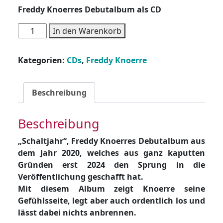
Freddy Knoerres Debutalbum als CD
Freddy
In den Warenkorb
Knoerre
-
Kategorien:
CDs
,
Freddy Knoerre
Schaltjahr
-
CD
Beschreibung
Menge
Beschreibung
„Schaltjahr“, Freddy Knoerres Debutalbum aus
dem Jahr 2020, welches aus ganz kaputten
Gründen erst 2024 den Sprung in die
Veröffentlichung geschafft hat.
Mit diesem Album zeigt Knoerre seine
Gefühlsseite, legt aber auch ordentlich los und
lässt dabei nichts anbrennen.