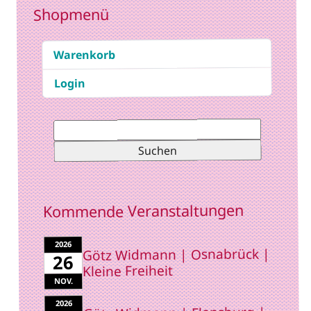
Shopmenü
Warenkorb
Login
Suchen
nach:
Kommende Veranstaltungen
2026
Götz Widmann | Osnabrück |
26
Kleine Freiheit
NOV.
2026