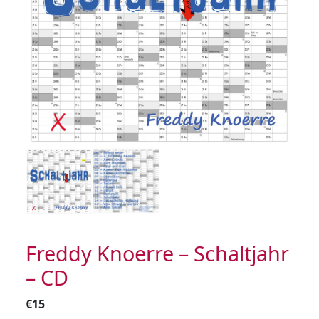
Freddy Knoerre – Schaltjahr
– CD
€
15