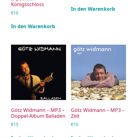
Königsschloss
In den Warenkorb
€
10
In den Warenkorb
Götz Widmann – MP3 –
Götz Widmann – MP3 –
Doppel-Album Balladen
Zeit
€
15
€
10