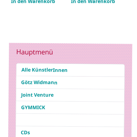
In den Warenkorb
In den Warenkorb
Hauptmenü
Alle KünstlerInnen
Götz Widmann
Joint Venture
GYMMICK
CDs