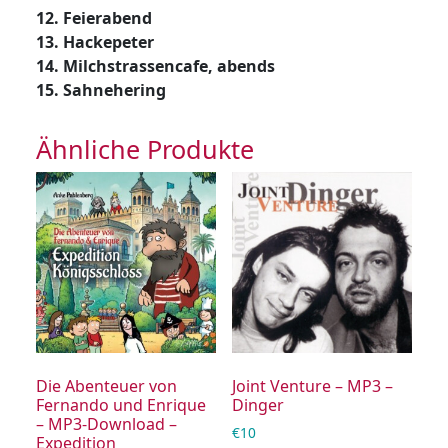
12. Feierabend
13. Hackepeter
14. Milchstrassencafe, abends
15. Sahnehering
Ähnliche Produkte
Die Abenteuer von
Joint Venture – MP3 –
Fernando und Enrique
Dinger
– MP3-Download –
€
10
Expedition