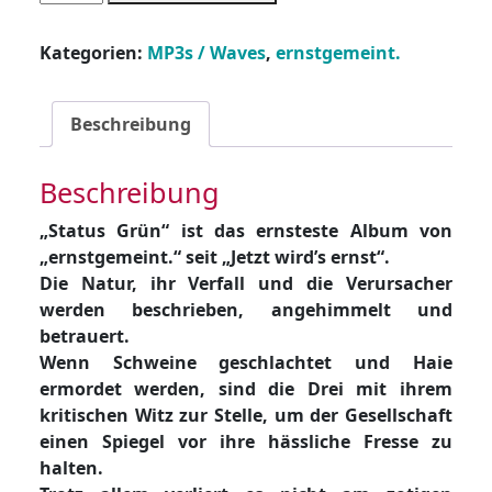
-
MP3
Kategorien:
MP3s / Waves
,
ernstgemeint.
-
Status
grün
Beschreibung
Menge
Beschreibung
„Status Grün“ ist das ernsteste Album von
„ernstgemeint.“ seit „Jetzt wird’s ernst“.
Die Natur, ihr Verfall und die Verursacher
werden beschrieben, angehimmelt und
betrauert.
Wenn Schweine geschlachtet und Haie
ermordet werden, sind die Drei mit ihrem
kritischen Witz zur Stelle, um der Gesellschaft
einen Spiegel vor ihre hässliche Fresse zu
halten.