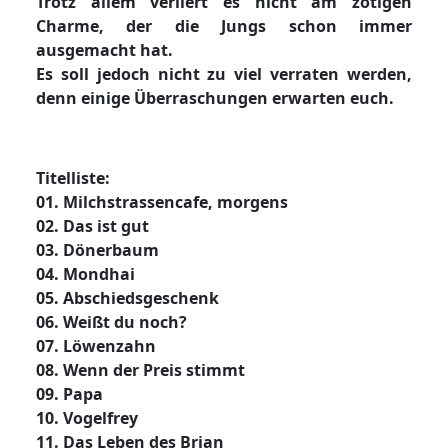
Trotz allem verliert es nicht am zotigen
Charme, der die Jungs schon immer
ausgemacht hat.
Es soll jedoch nicht zu viel verraten werden,
denn einige Überraschungen erwarten euch.
Titelliste:
01. Milchstrassencafe, morgens
02. Das ist gut
03. Dönerbaum
04. Mondhai
05. Abschiedsgeschenk
06. Weißt du noch?
07. Löwenzahn
08. Wenn der Preis stimmt
09. Papa
10. Vogelfrey
11. Das Leben des Brian