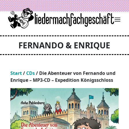
Zum Inhalt springen
FERNANDO & ENRIQUE
Start
/
CDs
/ Die Abenteuer von Fernando und
Enrique – MP3-CD – Expedition Königsschloss