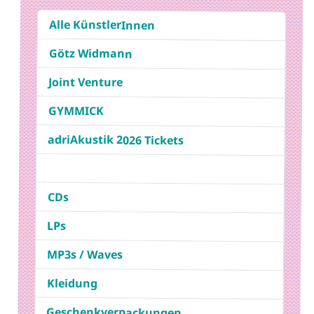
Alle KünstlerInnen
Götz Widmann
Joint Venture
GYMMICK
adriAkustik 2026 Tickets
CDs
LPs
MP3s / Waves
Kleidung
Geschenkverpackungen