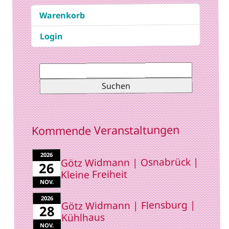
Warenkorb
Login
Suchen
nach:
Kommende Veranstaltungen
2026
Götz Widmann | Osnabrück |
26
Kleine Freiheit
NOV.
2026
Götz Widmann | Flensburg |
28
Kühlhaus
NOV.