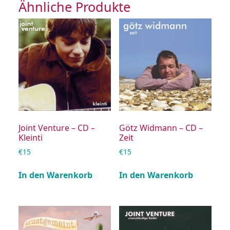
Ähnliche Produkte
Joint Venture – CD –
Götz Widmann – CD –
Kleinti
Zeit
€
15
€
15
In den Warenkorb
In den Warenkorb