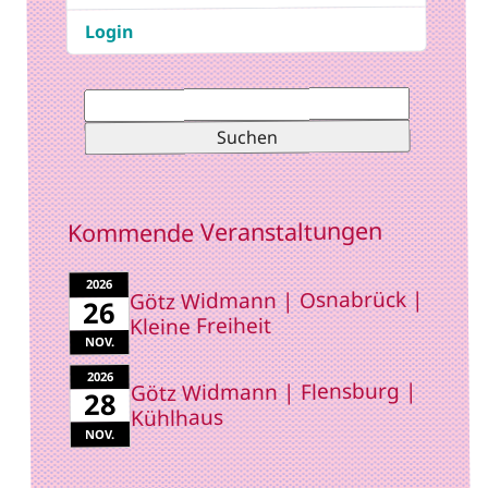
Login
Suchen
nach:
Kommende Veranstaltungen
2026
Götz Widmann | Osnabrück |
26
Kleine Freiheit
NOV.
2026
Götz Widmann | Flensburg |
28
Kühlhaus
NOV.