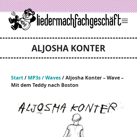
Zum Inhalt springen
ALJOSHA KONTER
Start
/
MP3s / Waves
/ Aljosha Konter – Wave –
Mit dem Teddy nach Boston