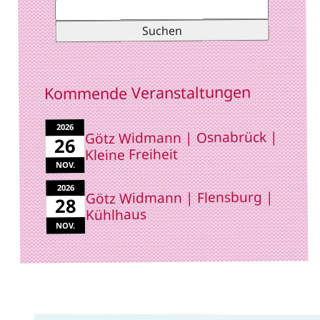
Suchen
nach:
Kommende Veranstaltungen
2026
Götz Widmann | Osnabrück |
26
Kleine Freiheit
NOV.
2026
Götz Widmann | Flensburg |
28
Kühlhaus
NOV.