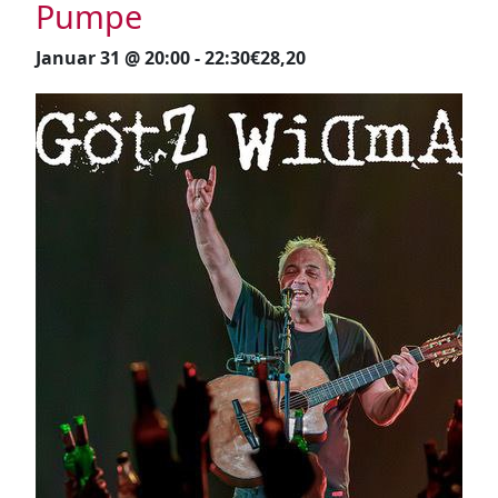
Pumpe
Januar 31 @ 20:00
-
22:30
€28,20