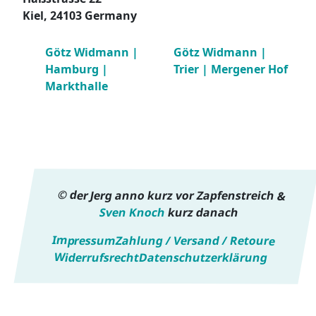
Kiel
,
24103
Germany
Götz Widmann |
Götz Widmann |
Hamburg |
Trier | Mergener Hof
Markthalle
© der Jerg anno kurz vor Zapfenstreich &
Sven Knoch
kurz danach
Impressum
Zahlung / Versand / Retoure
Widerrufsrecht
Datenschutzerklärung