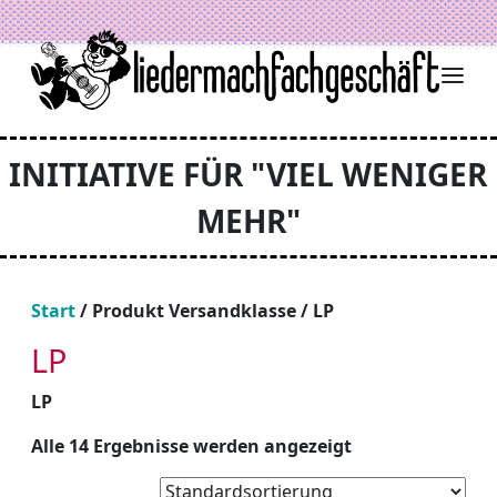
Zum Inhalt springen
INITIATIVE FÜR "VIEL WENIGER
MEHR"
Start
/ Produkt Versandklasse / LP
LP
LP
Alle 14 Ergebnisse werden angezeigt