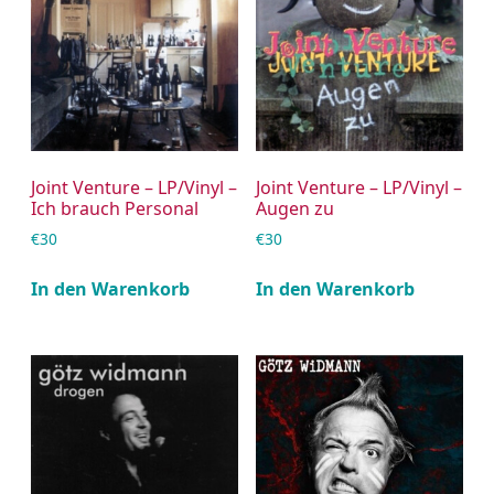
Joint Venture – LP/Vinyl –
Joint Venture – LP/Vinyl –
Ich brauch Personal
Augen zu
€
30
€
30
In den Warenkorb
In den Warenkorb