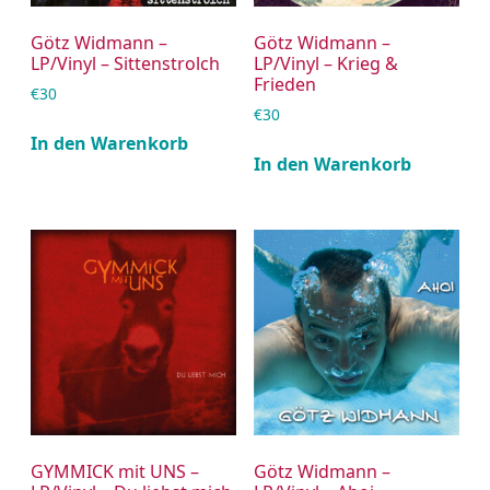
Götz Widmann –
Götz Widmann –
LP/Vinyl – Sittenstrolch
LP/Vinyl – Krieg &
Frieden
€
30
€
30
In den Warenkorb
In den Warenkorb
GYMMICK mit UNS –
Götz Widmann –