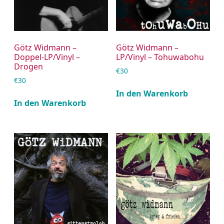
Götz Widmann –
Götz Widmann –
Doppel-LP/Vinyl –
LP/Vinyl – Tohuwabohu
Drogen
€
30
€
30
In den Warenkorb
In den Warenkorb