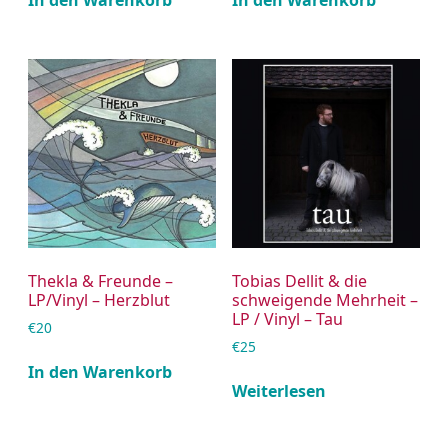
Thekla & Freunde –
Tobias Dellit & die
LP/Vinyl – Herzblut
schweigende Mehrheit –
LP / Vinyl – Tau
€
20
€
25
In den Warenkorb
Weiterlesen